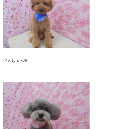
グミちゃん💙