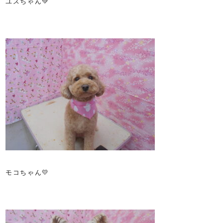
ユズちゃん💚
モコちゃん💛