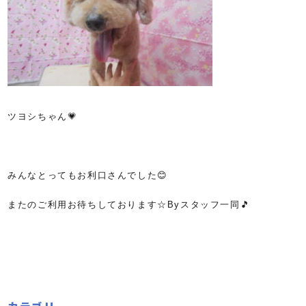
ツヨシちゃん💗
みんなとってもお利口さんでした😊
またのご利用お待ちしております☆Byスタッフ一同🎵
カテゴリー