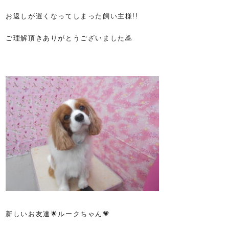
お返しが遅くなってしまった飼い主様!!
ご理解頂きありがとうございました🙇
新しいお友達🌟ルークちゃん💗