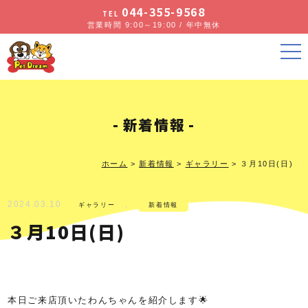
044-355-9568
TEL
営業時間 9:00～19:00 / 年中無休
新着情報
ホーム
>
新着情報
>
ギャラリー
>
３月10日(日)
2024.03.10
,
ギャラリー
新着情報
３月10日(日)
本日ご来店頂いたわんちゃんを紹介します🌟