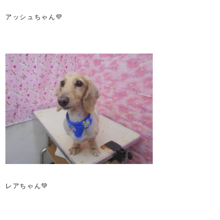
アッシュちゃん💜
レアちゃん💚