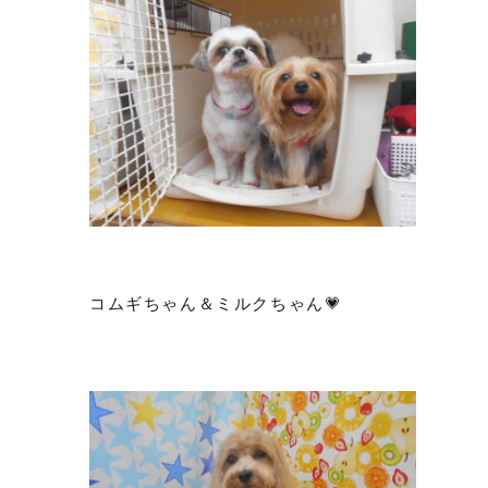
コムギちゃん＆ミルクちゃん💗