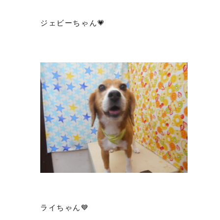
ジェビーちゃん💗
ライちゃん💙