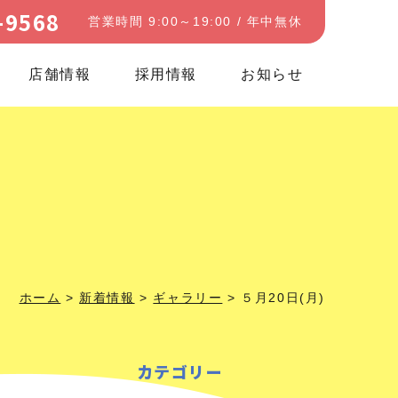
-9568
営業時間 9:00～19:00 / 年中無休
店舗情報
採用情報
お知らせ
ホーム
>
新着情報
>
ギャラリー
>
５月20日(月)
カテゴリー