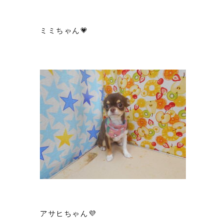
ミミちゃん💗
アサヒちゃん💜