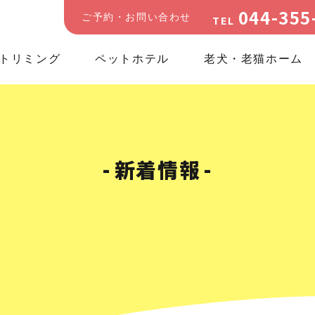
044-355
ご予約・お問い合わせ
TEL
トリミング
ペットホテル
老犬・老猫ホーム
新着情報