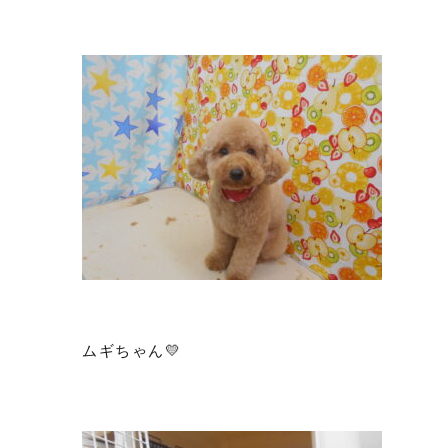
ムギちゃん💛