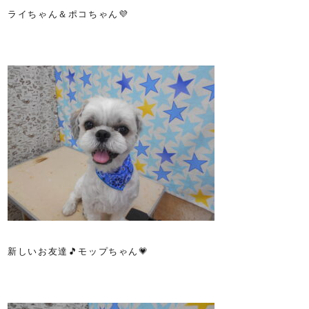
ライちゃん＆ポコちゃん💜
新しいお友達🎵モップちゃん💗