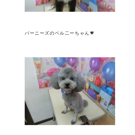
バーニーズのベル二ーちゃん💗