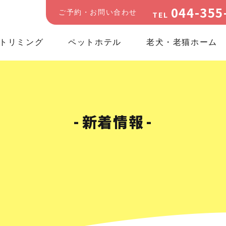
044-355
ご予約・お問い合わせ
TEL
トリミング
ペットホテル
老犬・老猫ホーム
新着情報