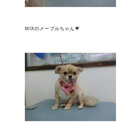
MIXのメープルちゃん💗