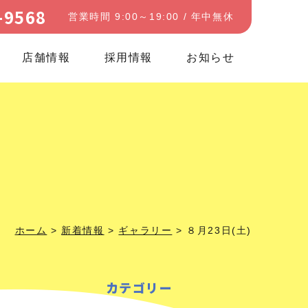
-9568
営業時間 9:00～19:00 / 年中無休
店舗情報
採用情報
お知らせ
ホーム
>
新着情報
>
ギャラリー
>
８月23日(土)
カテゴリー