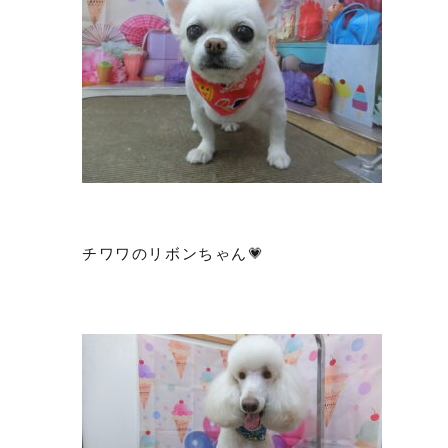
チワワのリボンちゃん💗