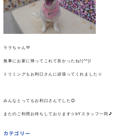
ララちゃん💜
無事にお家に帰ってこれて良かったね!(^^)!
トリミングもお利口さんに頑張ってくれました☆
みんなとってもお利口さんでした😊
またのご利用お待ちしております☆bYスタッフ一同🎵
カテゴリー