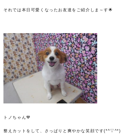
それでは本日可愛くなったお友達をご紹介しま～す🌟
トノちゃん💙
整えカットをして、さっぱりと爽やかな笑顔です(*^▽^*)