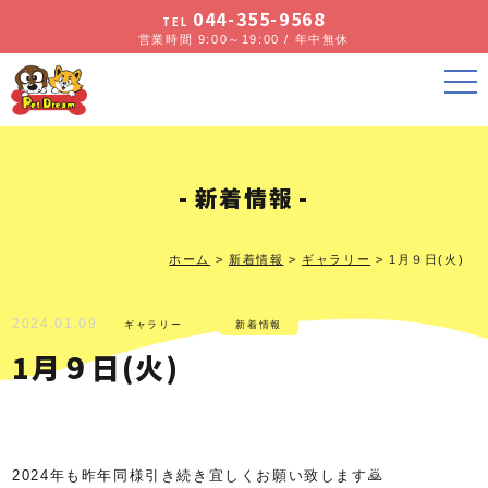
044-355-9568
TEL
営業時間 9:00～19:00 / 年中無休
新着情報
ホーム
>
新着情報
>
ギャラリー
>
1月９日(火)
2024.01.09
,
ギャラリー
新着情報
1月９日(火)
2024年も昨年同様引き続き宜しくお願い致します🙇