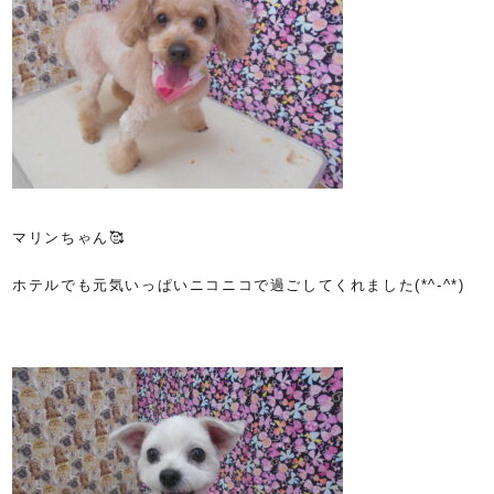
マリンちゃん🥰
ホテルでも元気いっぱいニコニコで過ごしてくれました(*^-^*)