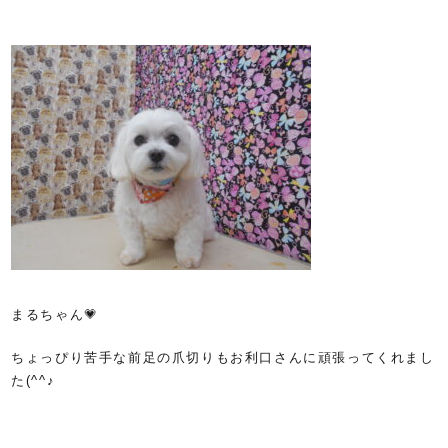
まるちゃん💗
ちょっぴり苦手な前足の爪切りもお利口さんに頑張ってくれまし
た(^^♪