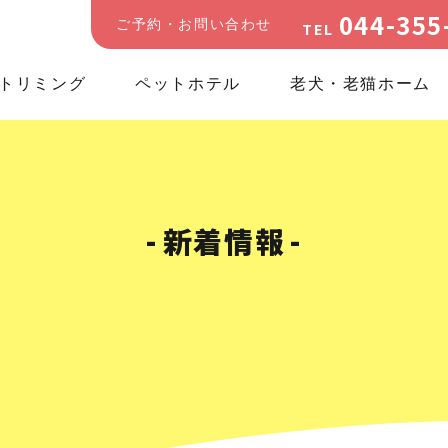
044-355
ご予約・お問い合わせ
TEL
トリミング
ペットホテル
老犬・老猫ホーム
新着情報