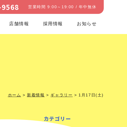
-9568
営業時間 9:00～19:00 / 年中無休
店舗情報
採用情報
お知らせ
ホーム
>
新着情報
>
ギャラリー
>
1月17日(土)
カテゴリー