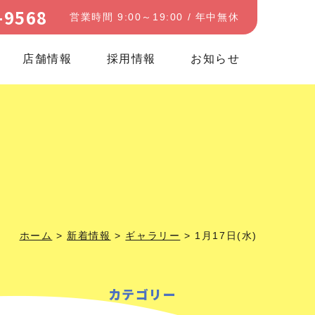
-9568
営業時間 9:00～19:00 / 年中無休
店舗情報
採用情報
お知らせ
ホーム
>
新着情報
>
ギャラリー
>
1月17日(水)
カテゴリー