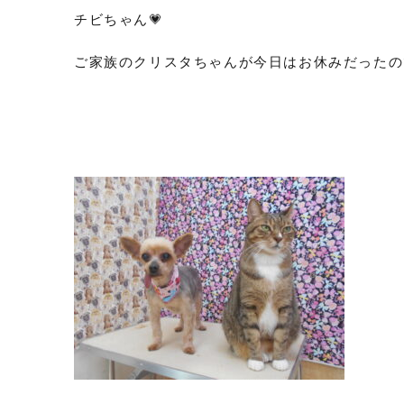
チビちゃん💗
ご家族のクリスタちゃんが今日はお休みだったので