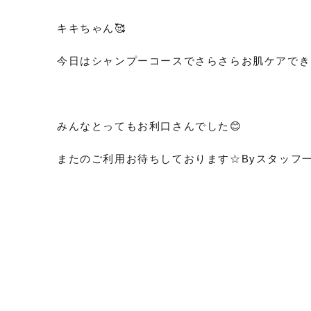
キキちゃん🥰
今日はシャンプーコースでさらさらお肌ケアできまし
みんなとってもお利口さんでした😊
またのご利用お待ちしております☆Byスタッフ一