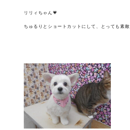
リリィちゃん💗
ちゅるりとショートカットにして、とっても素敵です