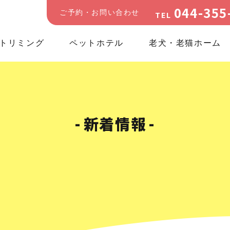
044-355
ご予約・お問い合わせ
TEL
トリミング
ペットホテル
老犬・老猫ホーム
新着情報