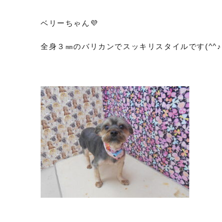
ベリーちゃん💜
全身３㎜のバリカンでスッキリスタイルです(^^♪