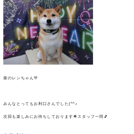
柴のレンちゃん💚
みんなとってもお利口さんでした(^^♪
次回も楽しみにお待ちしております🌟スタッフ一同🎵