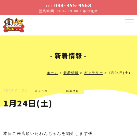
044-355-9568
TEL
営業時間 9:00～19:00 / 年中無休
新着情報
ホーム
>
新着情報
>
ギャラリー
>
1月24日(土)
2026.01.24
,
ギャラリー
新着情報
1月24日(土)
本日ご来店頂いたわんちゃんを紹介します🌟