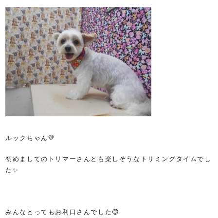
ルックちゃん💚
初めましてのトリマーさんとも楽しそうなトリミングタイムでし
た✨
みんなとってもお利口さんでした😊