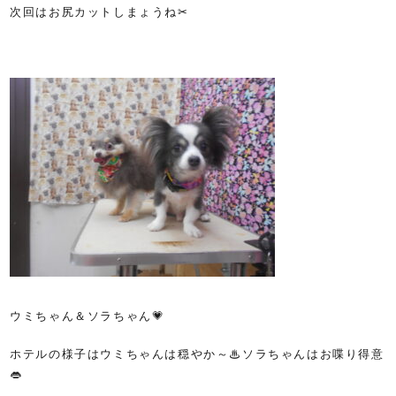
次回はお尻カットしまょうね✂
ウミちゃん＆ソラちゃん💗
ホテルの様子はウミちゃんは穏やか～♨ソラちゃんはお喋り得意
👄