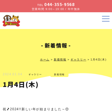
044-355-9568
TEL
営業時間 9:00～19:00 / 年中無休
新着情報
ホーム
>
新着情報
>
ギャラリー
>
1月4日(木)
2024.01.04
,
ギャラリー
新着情報
1月4日(木)
祝🎵2024!!新しい年が始まりました～😊