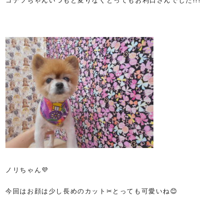
コテツちゃんいつもと変りなくとってもお利口さんでした!!!
ノリちゃん💜
今回はお顔は少し長めのカット✂とっても可愛いね😊