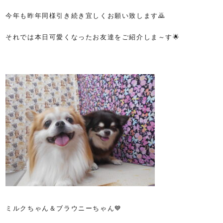
今年も昨年同様引き続き宜しくお願い致します🙇
それでは本日可愛くなったお友達をご紹介しま～す🌟
ミルクちゃん＆ブラウニーちゃん💙