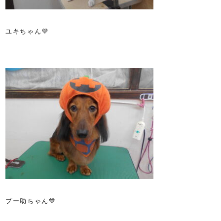
ユキちゃん💜
プー助ちゃん💙