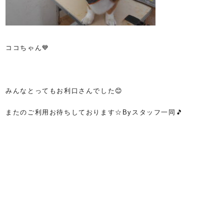
ココちゃん💙
みんなとってもお利口さんでした😊
またのご利用お待ちしております☆Byスタッフ一同🎵