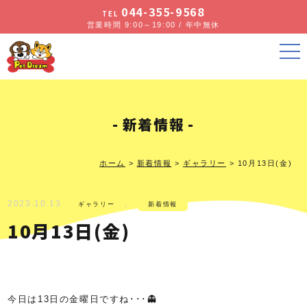
044-355-9568
TEL
営業時間 9:00～19:00 / 年中無休
新着情報
ホーム
>
新着情報
>
ギャラリー
>
10月13日(金)
2023.10.13
,
ギャラリー
新着情報
10月13日(金)
今日は13日の金曜日ですね･･･👻