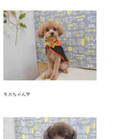
モカちゃん💚