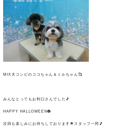
MIX犬コンビのココちゃん＆ミルちゃん🥰
みんなとってもお利口さんでした🎵
HAPPY HALLOWEEN🎃
次回も楽しみにお待ちしております🌟スタッフ一同🎵