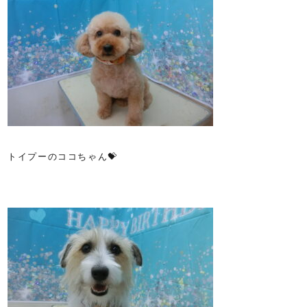
トイプーのココちゃん💝