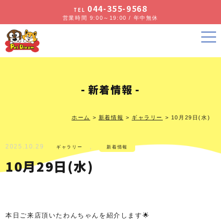
044-355-9568
TEL
営業時間 9:00～19:00 / 年中無休
新着情報
ホーム
>
新着情報
>
ギャラリー
>
10月29日(水)
2025.10.29
,
ギャラリー
新着情報
10月29日(水)
本日ご来店頂いたわんちゃんを紹介します🌟