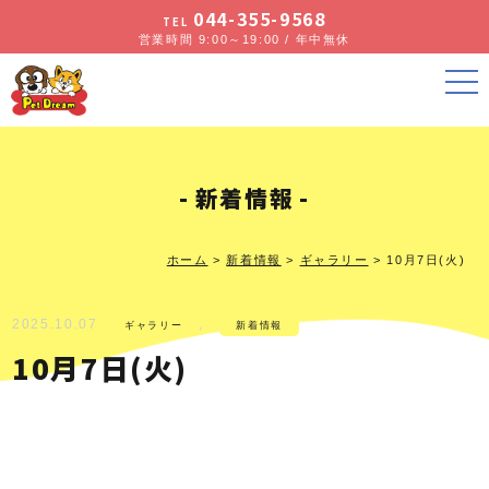
044-355-9568
TEL
営業時間 9:00～19:00 / 年中無休
新着情報
ホーム
>
新着情報
>
ギャラリー
>
10月7日(火)
2025.10.07
,
ギャラリー
新着情報
10月7日(火)