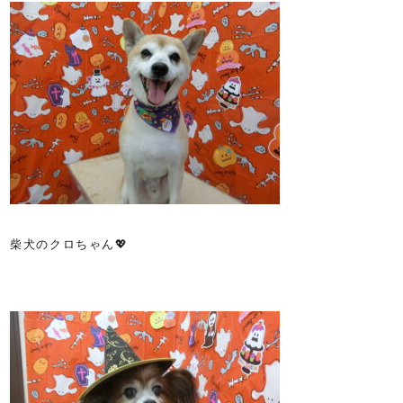
柴犬のクロちゃん💖