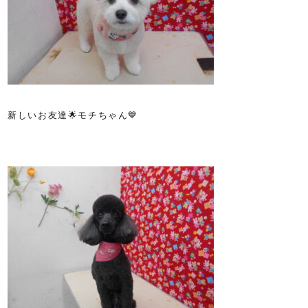
新しいお友達🌟モチちゃん💙