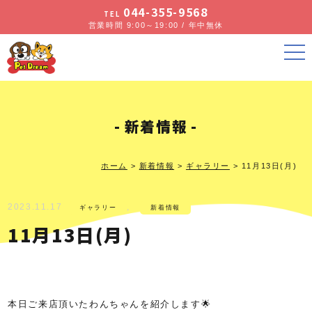
044-355-9568
TEL
営業時間 9:00～19:00 / 年中無休
新着情報
ホーム
>
新着情報
>
ギャラリー
>
11月13日(月)
2023.11.17
,
ギャラリー
新着情報
11月13日(月)
本日ご来店頂いたわんちゃんを紹介します🌟