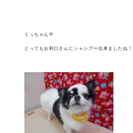
くぅちゃん💛
とってもお利口さんにシャンプー出来ましたね！