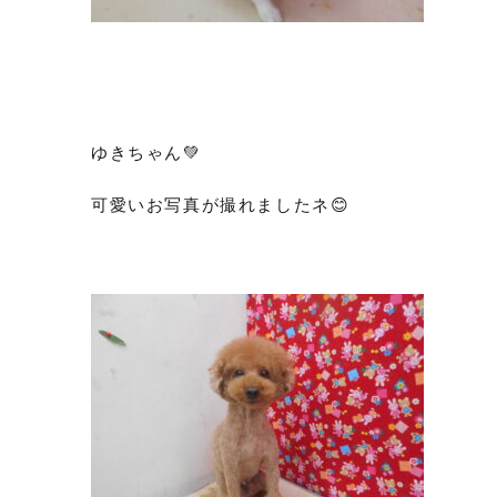
ゆきちゃん💚
可愛いお写真が撮れましたネ😊