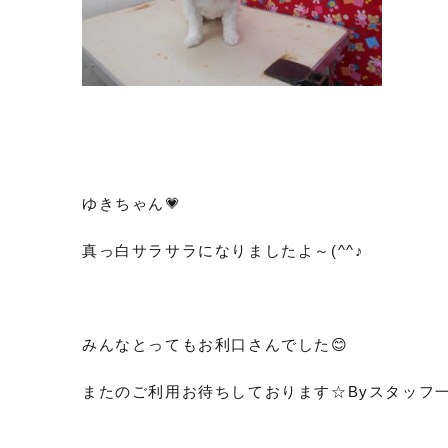
ゆきちゃん💗
真っ白サラサラになりましたよ～(^^♪
みんなとってもお利口さんでした😊
またのご利用お待ちしております☆Byスタッフ一