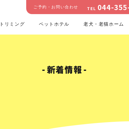
044-355
ご予約・お問い合わせ
TEL
トリミング
ペットホテル
老犬・老猫ホーム
新着情報