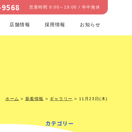
-9568
営業時間 9:00～19:00 / 年中無休
店舗情報
採用情報
お知らせ
ホーム
>
新着情報
>
ギャラリー
>
11月23日(木)
カテゴリー