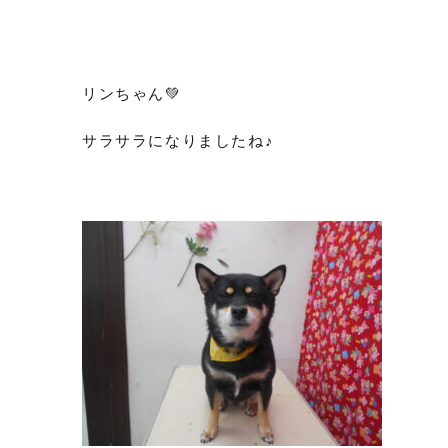
リンちゃん💚
サラサラになりましたね♪