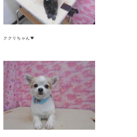
ククリちゃん💗