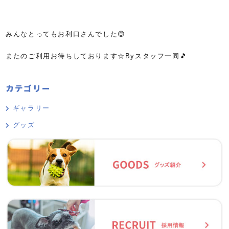
みんなとってもお利口さんでした😊
またのご利用お待ちしております☆Byスタッフ一同🎵
カテゴリー
ギャラリー
グッズ