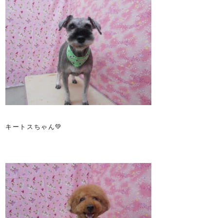
キートスちゃん💚