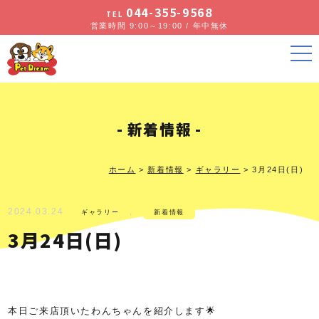
044-355-9568
TEL
営業時間 9:00～19:00 / 年中無休
新着情報
ホーム
>
新着情報
>
ギャラリー
>
3月24日(日)
2024.03.24
,
ギャラリー
新着情報
3月24日(日)
本日ご来店頂いたわんちゃんを紹介します🌟