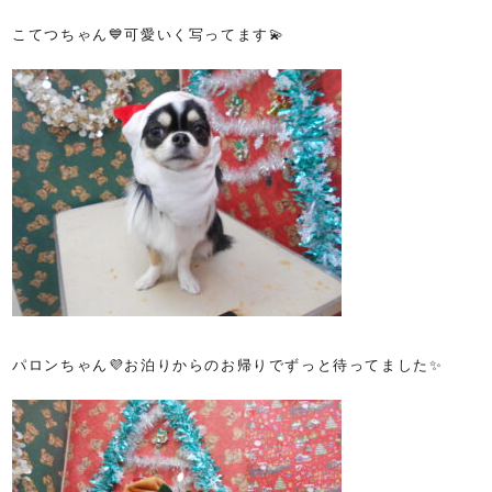
こてつちゃん💙可愛いく写ってます💫
パロンちゃん💜お泊りからのお帰りでずっと待ってました✨