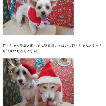
茶々ちゃん💚豆太郎ちゃん💚元気いっぱいに茶々ちゃんとおっと
り豆太郎ちゃんです🐶