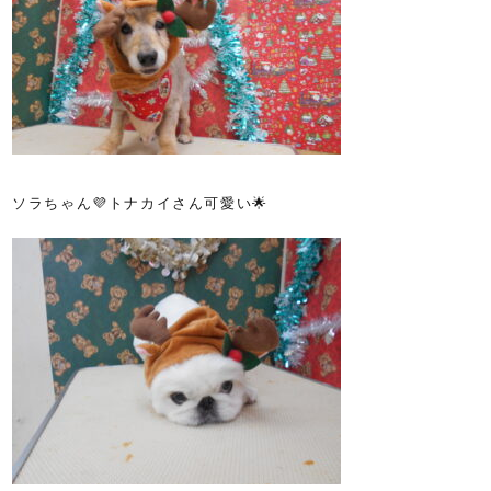
ソラちゃん💜トナカイさん可愛い🌟