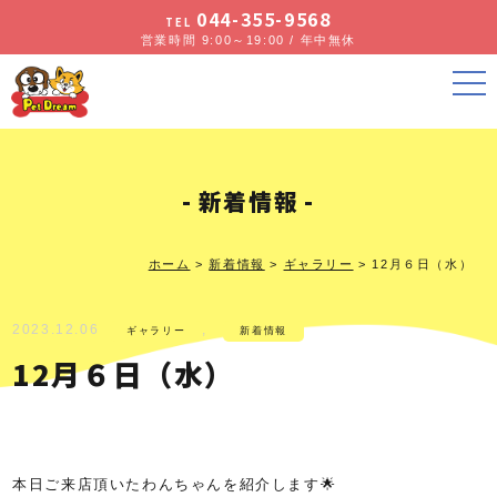
044-355-9568
TEL
営業時間 9:00～19:00 / 年中無休
新着情報
ホーム
>
新着情報
>
ギャラリー
>
12月６日（水）
2023.12.06
,
ギャラリー
新着情報
12月６日（水）
本日ご来店頂いたわんちゃんを紹介します🌟