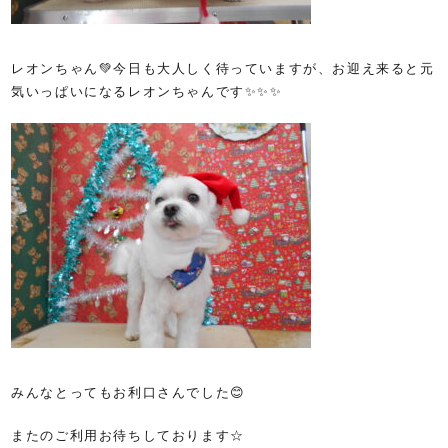
レオンちゃん💚今日も大人しく待っていますが、お迎え来ると元
気いっぱいになるレオンちゃんです✨✨✨
みんなとってもお利口さんでした😊
またのご利用お待ちしております☆