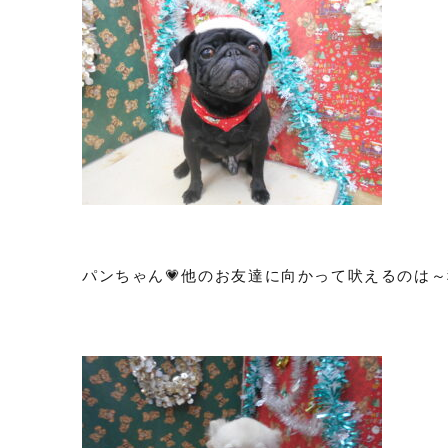
パンちゃん💗他のお友達に向かって吠えるのは～