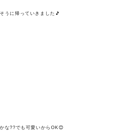
そうに帰っていきました🎵
な??でも可愛いからOK😊