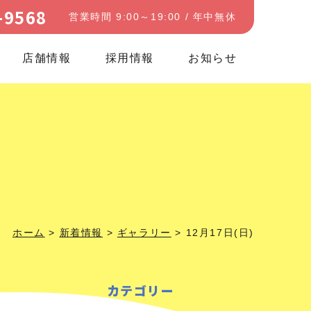
-9568
営業時間 9:00～19:00 / 年中無休
店舗情報
採用情報
お知らせ
ホーム
>
新着情報
>
ギャラリー
>
12月17日(日)
カテゴリー