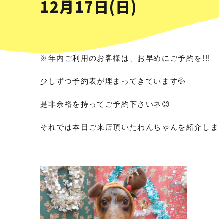
12月17日(日)
※年内ご利用のお客様は、お早めにご予約を!!!
少しずつ予約表が埋まってきています💦
是非余裕を持ってご予約下さいネ😊
それでは本日ご来店頂いたわんちゃんを紹介しま