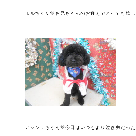
ルルちゃん💛お兄ちゃんのお迎えでとっても嬉し
アッシュちゃん💜今日はいつもより泣き虫だったか