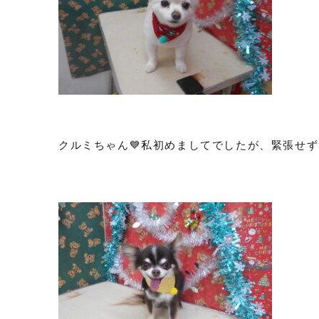
クルミちゃん💙私初めましてでしたが、緊張せ