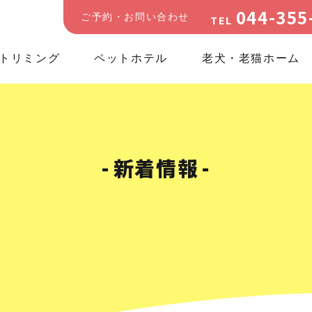
044-355
ご予約・お問い合わせ
TEL
トリミング
ペットホテル
老犬・老猫ホーム
新着情報