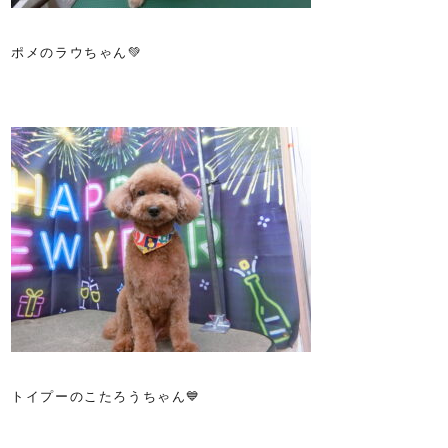
ポメのラウちゃん💚
トイプーのこたろうちゃん💙