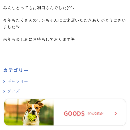
みんなとってもお利口さんでした(^^♪
今年もたくさんのワンちゃんにご来店いただきありがとうござい
ました🐾
来年も楽しみにお待ちしております🌟
カテゴリー
ギャラリー
グッズ