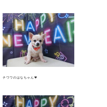
チワワのはなちゃん💗