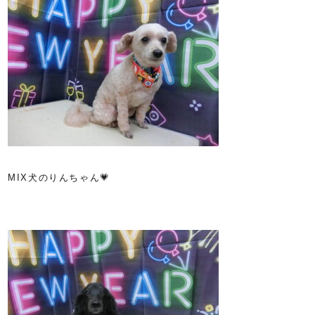
MIX犬のりんちゃん💗