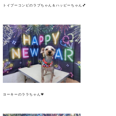
トイプーコンビのラブちゃん＆ハッピーちゃん💕
ヨーキーのララちゃん💗