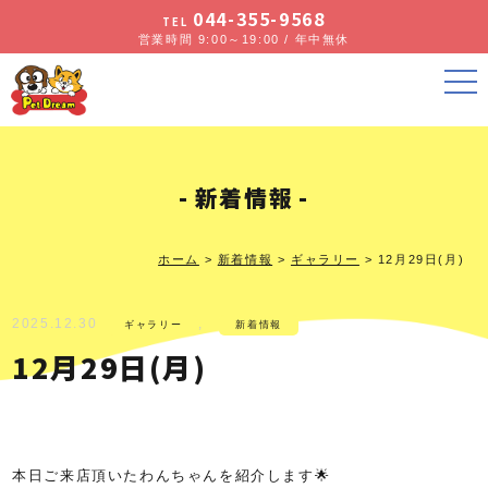
044-355-9568
TEL
営業時間 9:00～19:00 / 年中無休
新着情報
ホーム
>
新着情報
>
ギャラリー
>
12月29日(月)
2025.12.30
,
ギャラリー
新着情報
12月29日(月)
本日ご来店頂いたわんちゃんを紹介します🌟