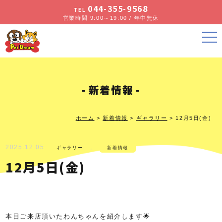
044-355-9568
TEL
営業時間 9:00～19:00 / 年中無休
新着情報
ホーム
>
新着情報
>
ギャラリー
>
12月5日(金)
2025.12.05
,
ギャラリー
新着情報
12月5日(金)
本日ご来店頂いたわんちゃんを紹介します🌟