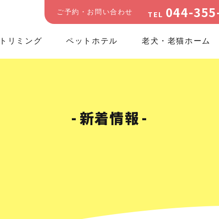
044-355
ご予約・お問い合わせ
TEL
トリミング
ペットホテル
老犬・老猫ホーム
新着情報