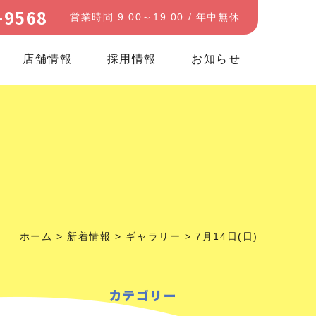
-9568
営業時間 9:00～19:00 / 年中無休
店舗情報
採用情報
お知らせ
ホーム
>
新着情報
>
ギャラリー
>
7月14日(日)
カテゴリー