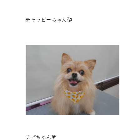
チャッピーちゃん🥰
チビちゃん💗