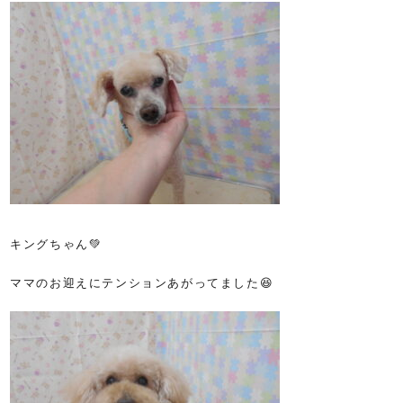
キングちゃん💚
ママのお迎えにテンションあがってました😆