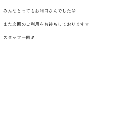
みんなとってもお利口さんでした😊
また次回のご利用をお待ちしております☆
スタッフ一同🎵