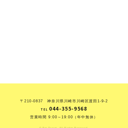
〒210-0837 神奈川県川崎市川崎区渡田1-9-2
044-355-9568
TEL
営業時間 9:00～19:00（年中無休）
© Pet Dream. All Rights Reserved.