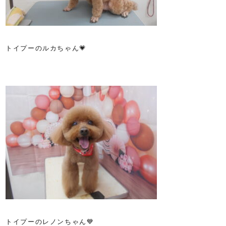
トイプーのルカちゃん💗
トイプーのレノンちゃん💙