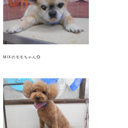
MIXのモモちゃん💞