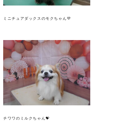
ミニチュアダックスのモクちゃん💜
チワワのミルクちゃん💝