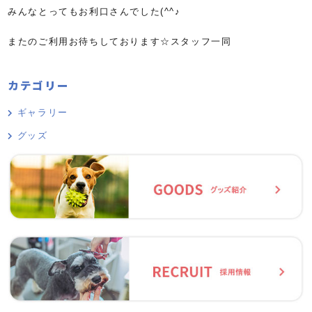
みんなとってもお利口さんでした(^^♪
またのご利用お待ちしております☆スタッフ一同
カテゴリー
ギャラリー
グッズ