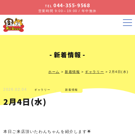
044-355-9568
TEL
営業時間 9:00～19:00 / 年中無休
新着情報
ホーム
>
新着情報
>
ギャラリー
>
2月4日(水)
2026.02.04
,
ギャラリー
新着情報
2月4日(水)
本日ご来店頂いたわんちゃんを紹介します🌟