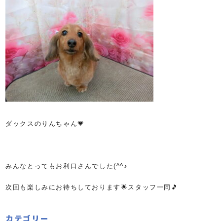
ダックスのりんちゃん💗
みんなとってもお利口さんでした(^^♪
次回も楽しみにお待ちしております🌟スタッフ一同🎵
カテゴリー