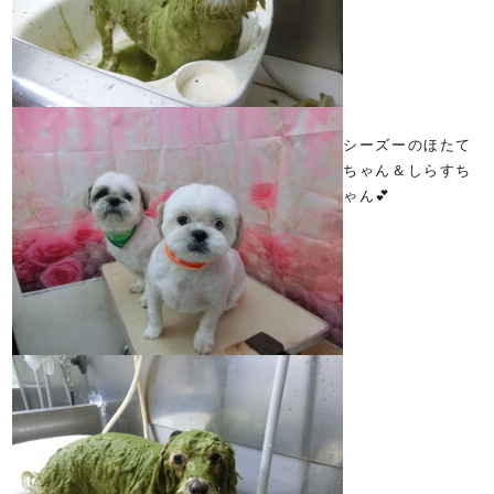
シーズーのほたて
ちゃん＆しらすち
ゃん💕