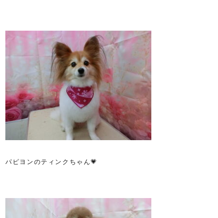
パピヨンのティンクちゃん💗