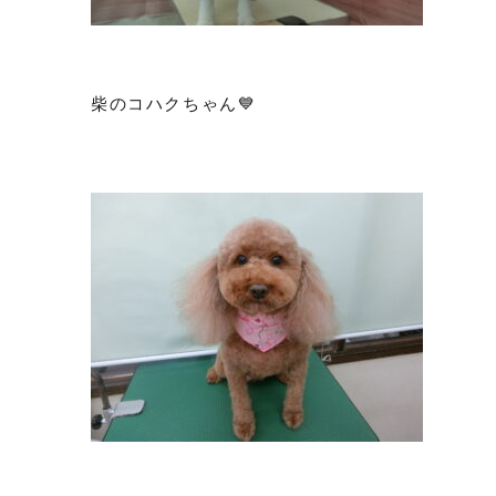
柴のコハクちゃん💙