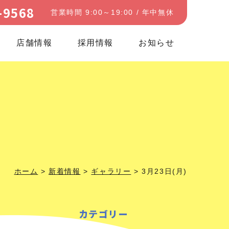
-9568
営業時間 9:00～19:00 / 年中無休
店舗情報
採用情報
お知らせ
ホーム
>
新着情報
>
ギャラリー
>
3月23日(月)
カテゴリー