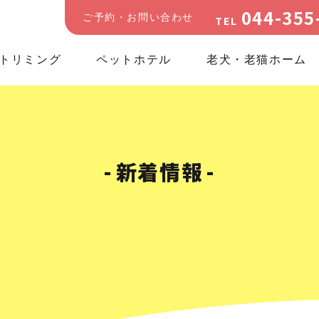
044-355
ご予約・お問い合わせ
TEL
トリミング
ペットホテル
老犬・老猫ホーム
新着情報