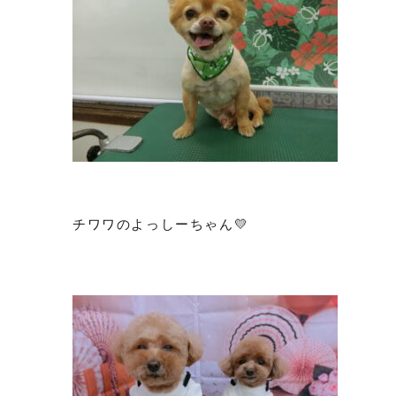
チワワのよっしーちゃん💛