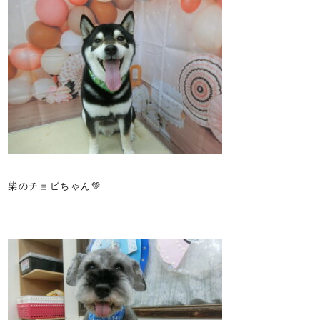
柴のチョビちゃん💚