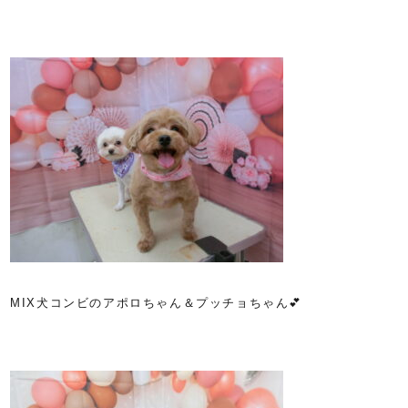
MIX犬コンビのアポロちゃん＆プッチョちゃん💕