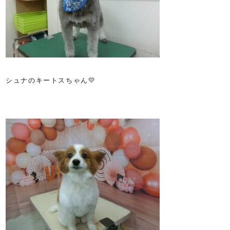
シュナのキートスちゃん💛