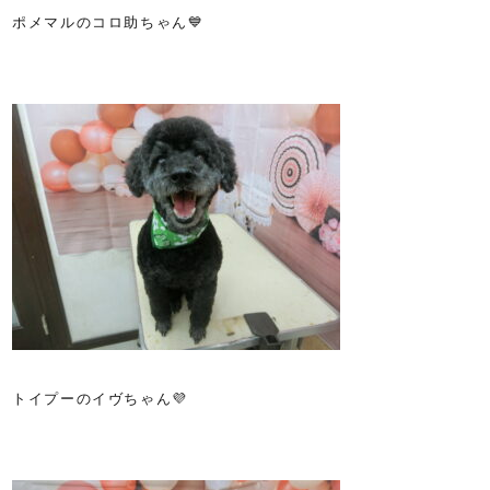
ポメマルのコロ助ちゃん💙
トイプーのイヴちゃん💜