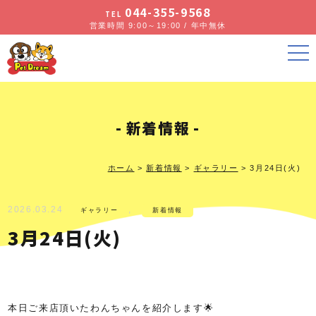
044-355-9568
TEL
営業時間 9:00～19:00 / 年中無休
新着情報
ホーム
>
新着情報
>
ギャラリー
>
3月24日(火)
2026.03.24
,
ギャラリー
新着情報
3月24日(火)
本日ご来店頂いたわんちゃんを紹介します🌟