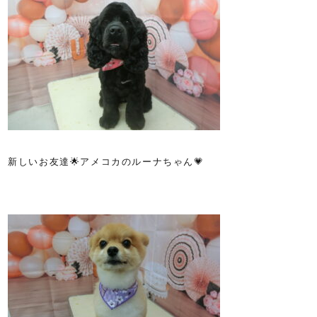
新しいお友達🌟アメコカのルーナちゃん💗