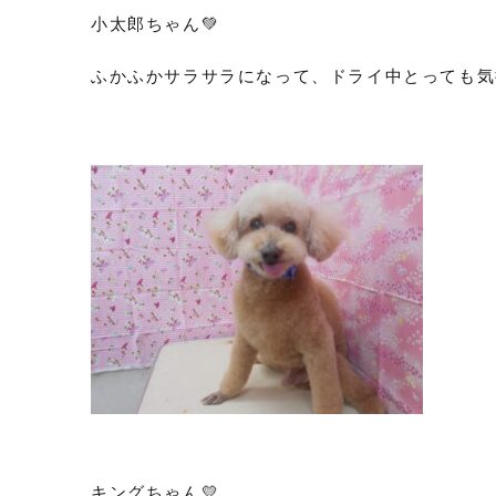
小太郎ちゃん💚
ふかふかサラサラになって、ドライ中とっても気持
キングちゃん💛