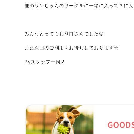
他のワンちゃんのサークルに一緒に入って３にんでぬ
みんなとってもお利口さんでした😊
また次回のご利用をお待ちしております☆
Byスタッフ一同🎵