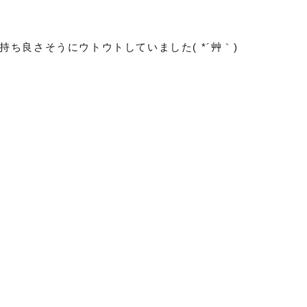
ち良さそうにウトウトしていました( *´艸｀)