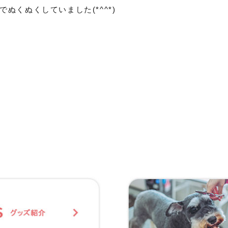
くぬくしていました(*^^*)