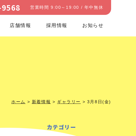
-9568
営業時間 9:00～19:00 / 年中無休
店舗情報
採用情報
お知らせ
ホーム
>
新着情報
>
ギャラリー
>
3月8日(金)
カテゴリー