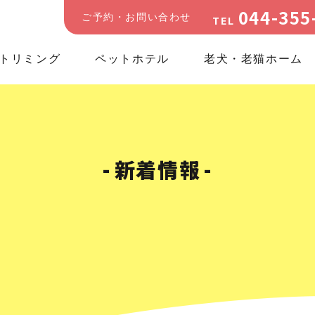
044-355
ご予約・お問い合わせ
TEL
トリミング
ペットホテル
老犬・老猫ホーム
新着情報