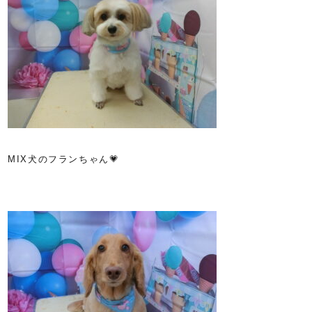
MIX犬のフランちゃん💗