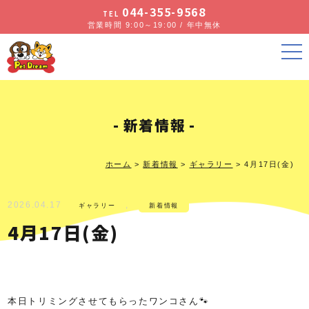
044-355-9568
TEL
営業時間 9:00～19:00 / 年中無休
新着情報
ホーム
>
新着情報
>
ギャラリー
>
4月17日(金)
2026.04.17
,
ギャラリー
新着情報
4月17日(金)
本日トリミングさせてもらったワンコさん🐾