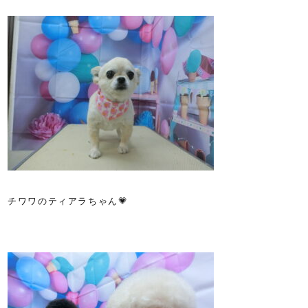
チワワのティアラちゃん💗