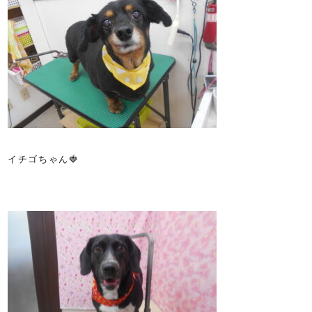
イチゴちゃん🍓