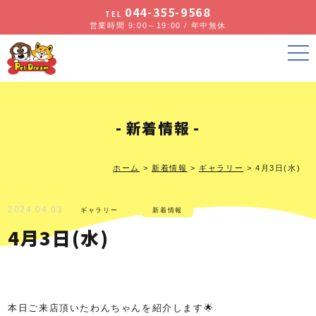
044-355-9568
TEL
営業時間 9:00～19:00 / 年中無休
新着情報
ホーム
>
新着情報
>
ギャラリー
>
4月3日(水)
2024.04.03
,
ギャラリー
新着情報
4月3日(水)
本日ご来店頂いたわんちゃんを紹介します🌟