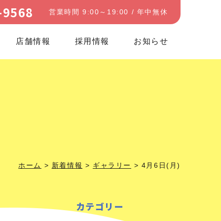
-9568
営業時間 9:00～19:00 / 年中無休
店舗情報
採用情報
お知らせ
ホーム
>
新着情報
>
ギャラリー
>
4月6日(月)
カテゴリー