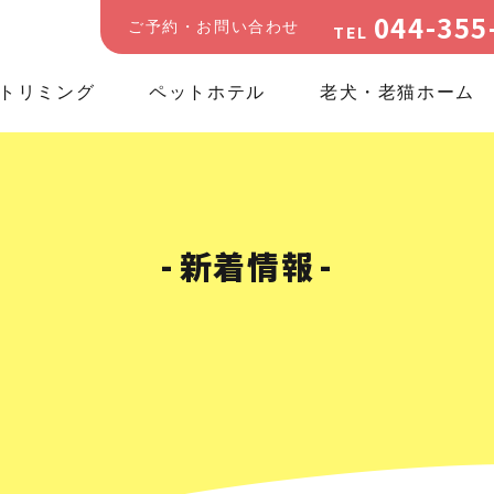
044-355
ご予約・お問い合わせ
TEL
トリミング
ペットホテル
老犬・老猫ホーム
新着情報