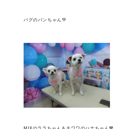
パグのパンちゃん💚
MIXのララちゃん＆チワワのハナちゃん💙