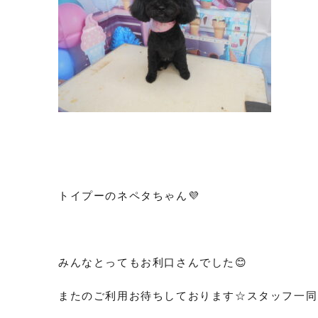
トイプーのネペタちゃん💜
みんなとってもお利口さんでした😊
またのご利用お待ちしております☆スタッフ一同