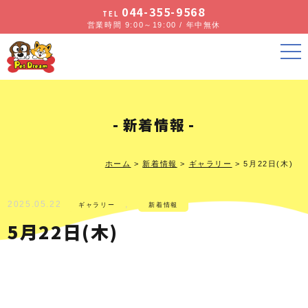
044-355-9568
TEL
営業時間 9:00～19:00 / 年中無休
新着情報
ホーム
>
新着情報
>
ギャラリー
>
5月22日(木)
2025.05.22
,
ギャラリー
新着情報
5月22日(木)