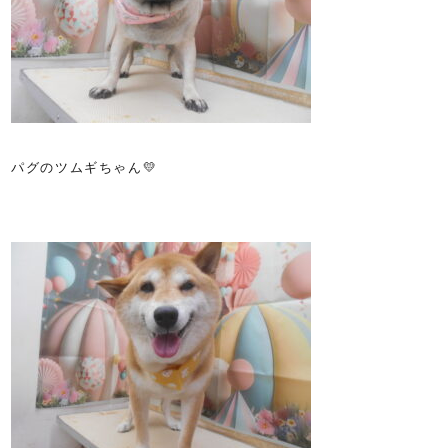
パグのツムギちゃん💛