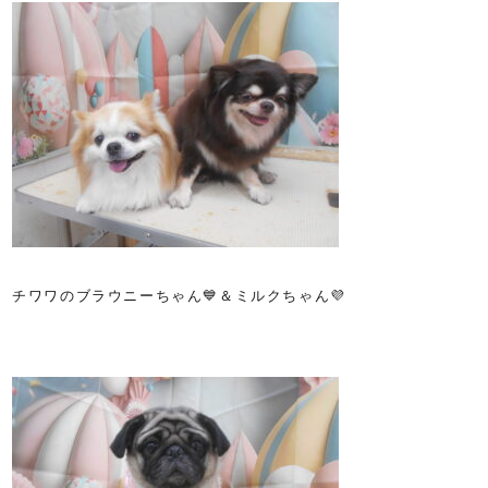
チワワのブラウニーちゃん💙＆ミルクちゃん💜