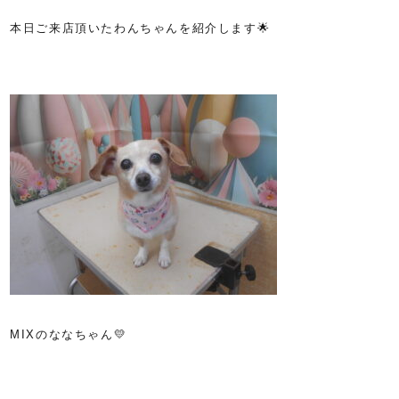
本日ご来店頂いたわんちゃんを紹介します🌟
MIXのななちゃん💛