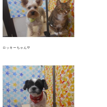
ロッキーちゃん💛