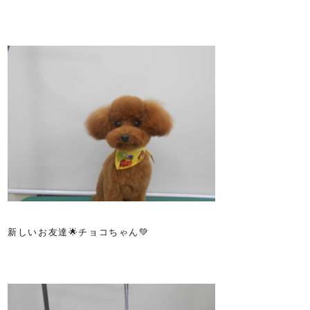
新しいお友達🌟チョコちゃん💚