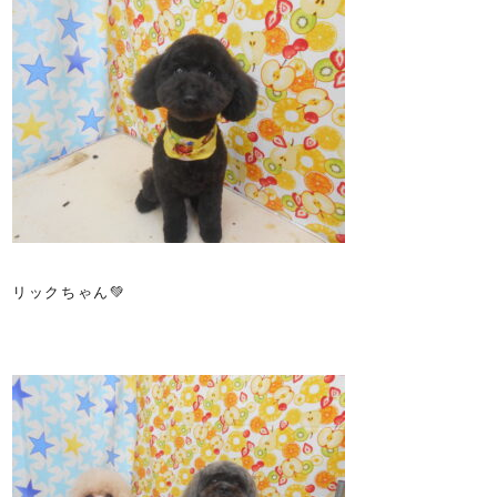
リックちゃん💚