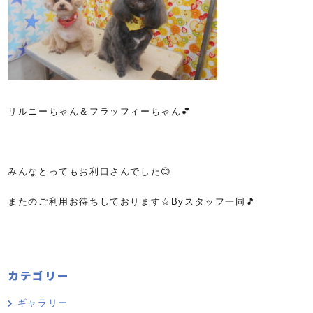
リルニーちゃん＆フラッフィーちゃん💕
みんなとってもお利口さんでした😊
またのご利用お待ちしております☆Byスタッフ一同🎵
カテゴリー
ギャラリー