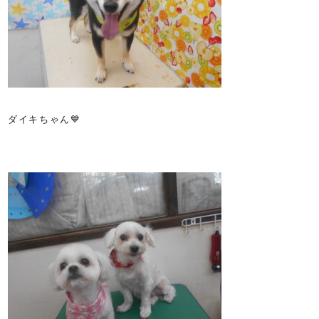
ダイキちゃん💙