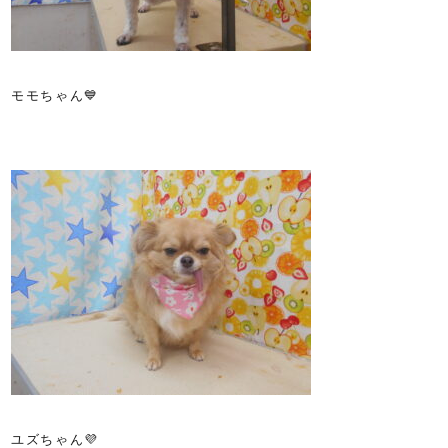
モモちゃん💙
ユズちゃん💜