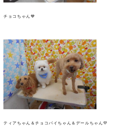
チョコちゃん💙
ティアちゃん＆チョコパイちゃん＆デールちゃん💜