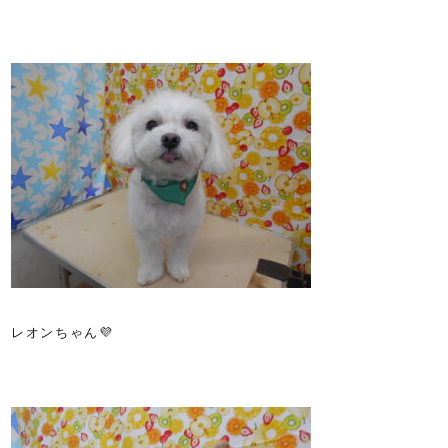
レオンちゃん💜