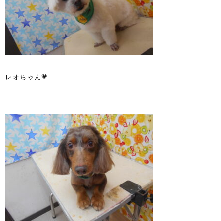
レオちゃん💗