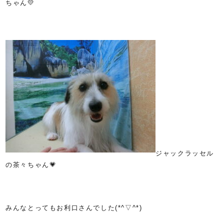
ちゃん💛
ジャックラッセル
の茶々ちゃん💗
みんなとってもお利口さんでした(*^▽^*)