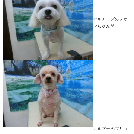
マルチーズのレオ
ンちゃん💙
マルプーのプリコ