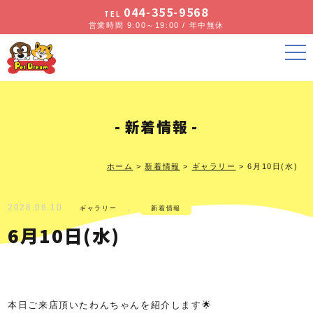
044-355-9568
TEL
営業時間 9:00～19:00 / 年中無休
新着情報
ホーム
>
新着情報
>
ギャラリー
>
6月10日(水)
2026.06.10
,
ギャラリー
新着情報
6月10日(水)
本日ご来店頂いたわんちゃんを紹介します🌟