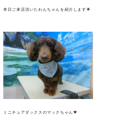
本日ご来店頂いたわんちゃんを紹介します🌟
ミニチュアダックスのマックちゃん💗