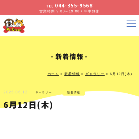
044-355-9568
TEL
営業時間 9:00～19:00 / 年中無休
新着情報
ホーム
>
新着情報
>
ギャラリー
>
6月12日(木)
2026.06.12
,
ギャラリー
新着情報
6月12日(木)