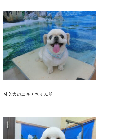
MIX犬のユキチちゃん💛