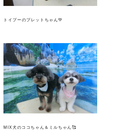
トイプーのプレットちゃん💚
MIX犬のココちゃん＆ミルちゃん🥰