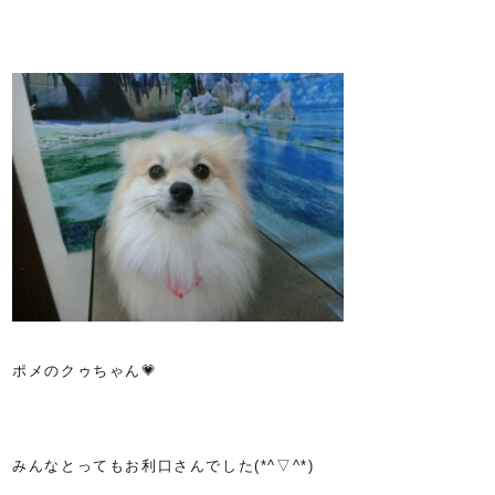
ポメのクゥちゃん💗
みんなとってもお利口さんでした(*^▽^*)