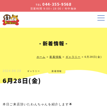
044-355-9568
TEL
営業時間 9:00～19:00 / 年中無休
新着情報
ホーム
>
新着情報
>
ギャラリー
>
6月28日(金)
2024.06.28
,
ギャラリー
新着情報
6月28日(金)
本日ご来店頂いたわんちゃんを紹介します🌟