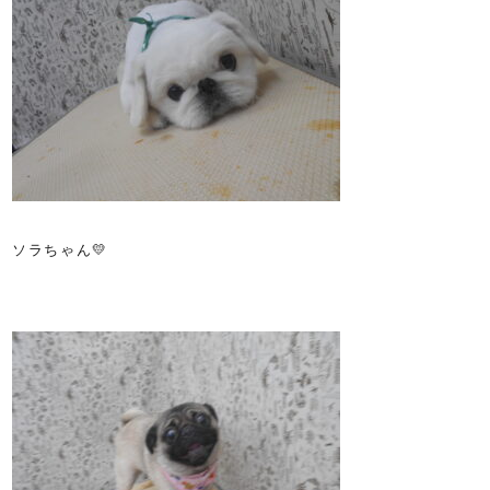
ソラちゃん💛