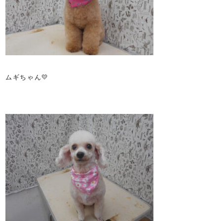
ムギちゃん💛