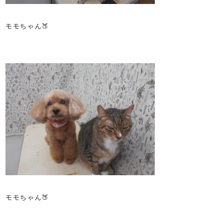
モモちゃん🍑
モモちゃん🍑