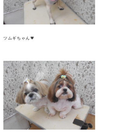
ツムギちゃん💗