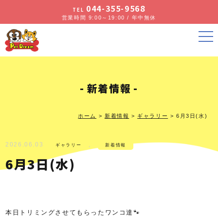
044-355-9568
TEL
営業時間 9:00～19:00 / 年中無休
新着情報
ホーム
>
新着情報
>
ギャラリー
>
6月3日(水)
2026.06.03
,
ギャラリー
新着情報
6月3日(水)
本日トリミングさせてもらったワンコ達🐾