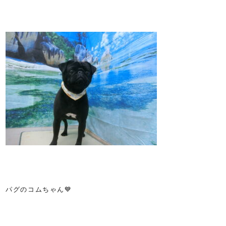
パグのコムちゃん💙