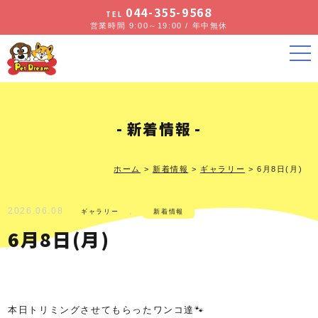
044-355-9568
TEL
営業時間 9:00～19:00 / 年中無休
新着情報
ホーム
>
新着情報
>
ギャラリー
>
6月8日(月)
2026.06.08
,
ギャラリー
新着情報
6月8日(月)
本日トリミングさせてもらったワンコ達🐾