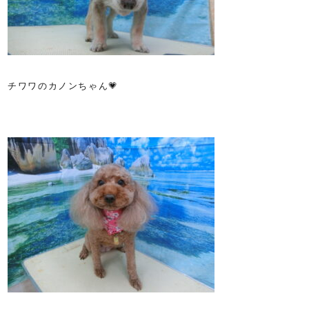
チワワのカノンちゃん💗