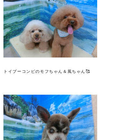
トイプーコンビのモフちゃん＆風ちゃん🥰