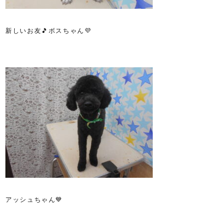
新しいお友🎵ボスちゃん💜
アッシュちゃん💙