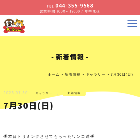
044-355-9568
TEL
営業時間 9:00～19:00 / 年中無休
新着情報
ホーム
>
新着情報
>
ギャラリー
>
7月30日(日)
2023.07.30
,
ギャラリー
新着情報
7月30日(日)
🌟本日トリミングさせてもらったワンコ達🌟