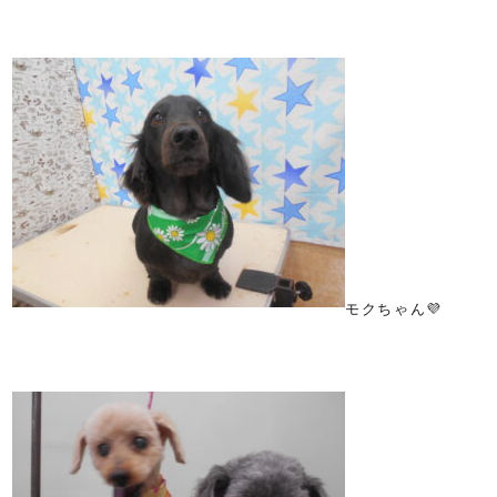
モクちゃん💜