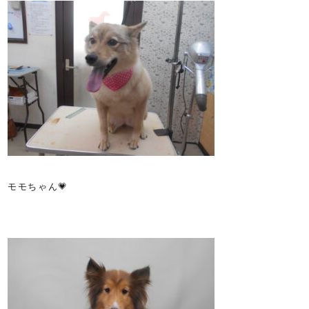
モモちゃん💗