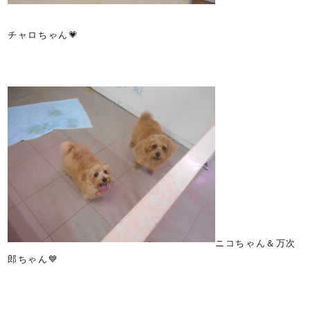
チャロちゃん💗
ニコちゃん＆万次
郎ちゃん💙