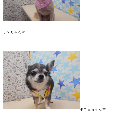
リンちゃん💛
ポニョちゃん💙