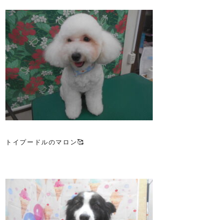
トイプードルのマロン🥰