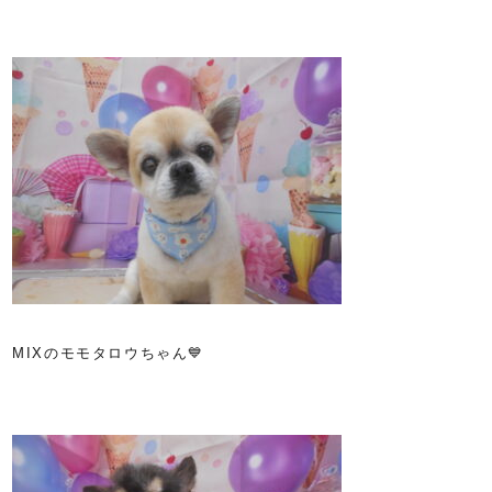
MIXのモモタロウちゃん💙