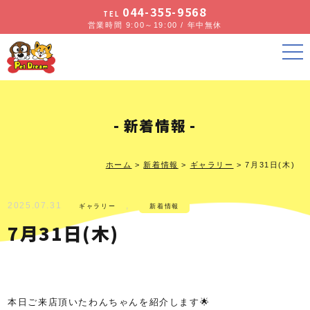
044-355-9568
TEL
営業時間 9:00～19:00 / 年中無休
新着情報
ホーム
>
新着情報
>
ギャラリー
>
7月31日(木)
2025.07.31
,
ギャラリー
新着情報
7月31日(木)
本日ご来店頂いたわんちゃんを紹介します🌟