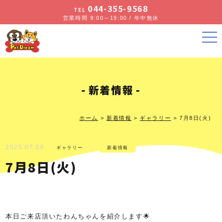
044-355-9568
TEL
営業時間 9:00～19:00 / 年中無休
新着情報
ホーム
>
新着情報
>
ギャラリー
>
7月8日(火)
2025.07.08
,
ギャラリー
新着情報
7月8日(火)
本日ご来店頂いたわんちゃんを紹介します🌟