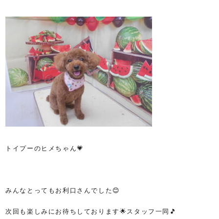
トイプーのヒメちゃん💗
みんなとってもお利口さんでした😊
次回も楽しみにお待ちしております🌟スタッフ一同🎵