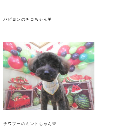
パピヨンのチコちゃん💗
チワプーのミントちゃん💛