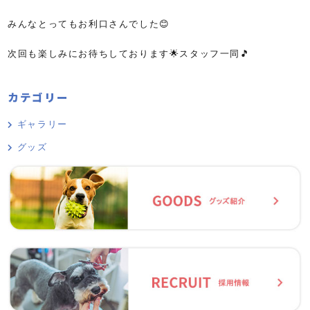
みんなとってもお利口さんでした😊
次回も楽しみにお待ちしております🌟スタッフ一同🎵
カテゴリー
ギャラリー
グッズ