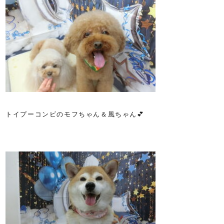
トイプーコンビのモフちゃん＆風ちゃん💕