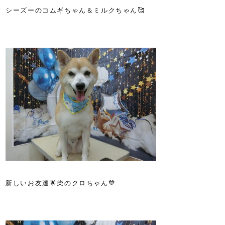
シーズーのコムギちゃん＆ミルクちゃん🥰
新しいお友達🌟柴のクロちゃん💙