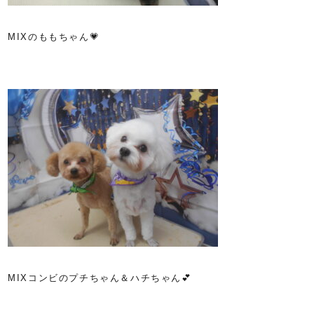
MIXのももちゃん💗
MIXコンビのプチちゃん＆ハチちゃん💕