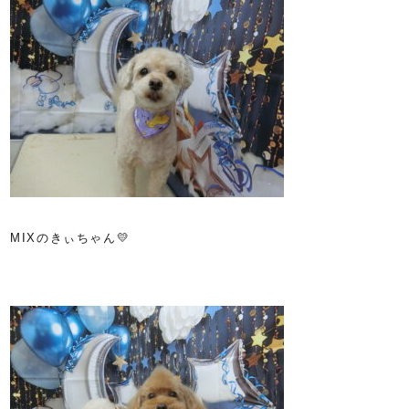
MIXのきぃちゃん💛