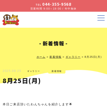
044-355-9568
TEL
営業時間 9:00～19:00 / 年中無休
新着情報
ホーム
>
新着情報
>
ギャラリー
>
8月25日(月)
2025.08.25
,
ギャラリー
新着情報
8月25日(月)
本日ご来店頂いたわんちゃんを紹介します🌟