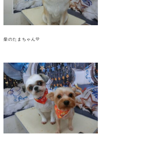
柴のたまちゃん💛