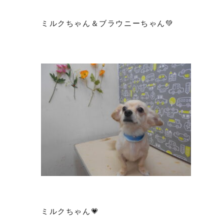
ミルクちゃん＆ブラウニーちゃん💚
ミルクちゃん💗