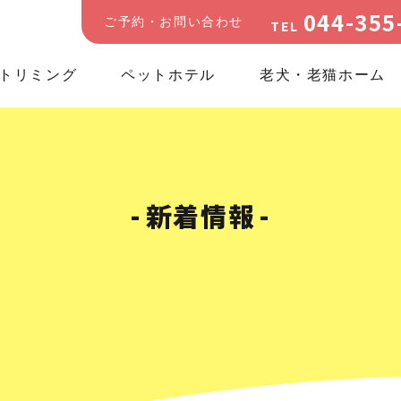
044-355
ご予約・お問い合わせ
TEL
トリミング
ペットホテル
老犬・老猫ホーム
新着情報