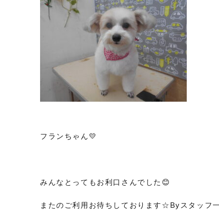
フランちゃん💛
みんなとってもお利口さんでした😊
またのご利用お待ちしております☆Byスタッフ一