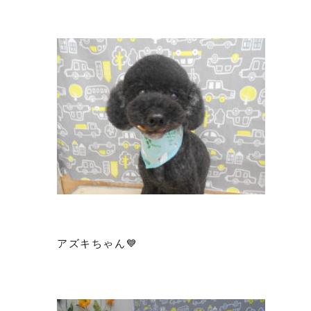
アズキちゃん💙