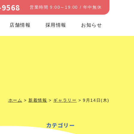
-9568
営業時間 9:00～19:00 / 年中無休
店舗情報
採用情報
お知らせ
ホーム
>
新着情報
>
ギャラリー
>
9月14日(木)
カテゴリー