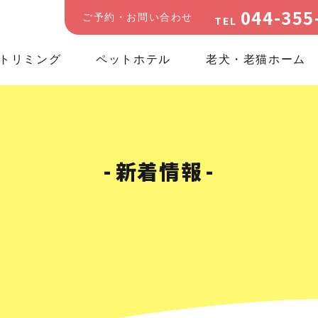
044-355
ご予約・お問い合わせ
TEL
トリミング
ペットホテル
老犬・老猫ホーム
新着情報