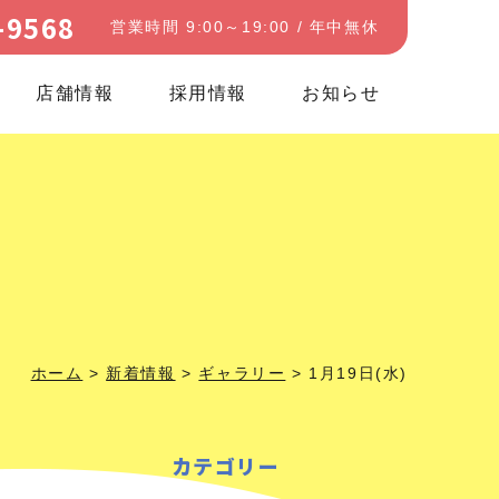
-9568
営業時間 9:00～19:00 / 年中無休
店舗情報
採用情報
お知らせ
ホーム
>
新着情報
>
ギャラリー
>
1月19日(水)
カテゴリー