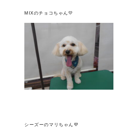
MIXのチョコちゃん💛
シーズーのマリちゃん💜