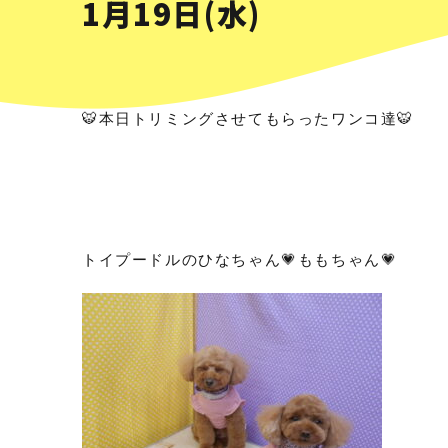
1月19日(水)
🐯本日トリミングさせてもらったワンコ達🐯
トイプードルのひなちゃん💗ももちゃん💗