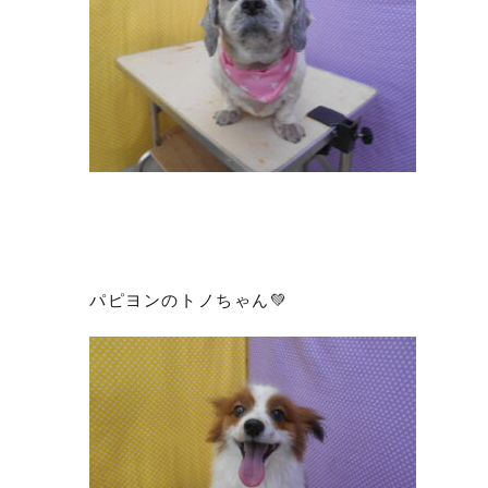
パピヨンのトノちゃん💚