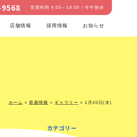
-9568
営業時間 9:00～19:00 / 年中無休
店舗情報
採用情報
お知らせ
ホーム
>
新着情報
>
ギャラリー
>
1月20日(木)
カテゴリー