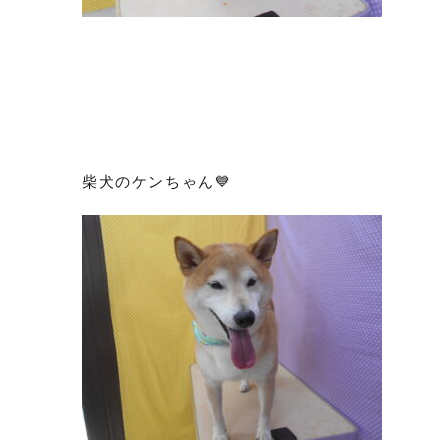
柴犬のケンちゃん💙