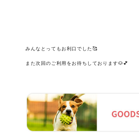
みんなとってもお利口でした🥰
また次回のご利用をお待ちしております🐶💕