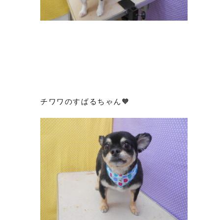
チワワのすばるちゃん🧡