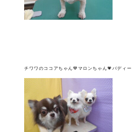
チワワのココアちゃん💙マロンちゃん💗バディー