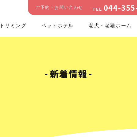
044-355
ご予約・お問い合わせ
TEL
トリミング
ペットホテル
老犬・老猫ホーム
新着情報