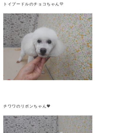
トイプードルのチョコちゃん💛
チワワのリボンちゃん💖