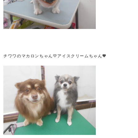
チワワのマカロンちゃん💛アイスクリームちゃん🧡