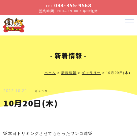
044-355-9568
TEL
営業時間 9:00～19:00 / 年中無休
新着情報
ホーム
>
新着情報
>
ギャラリー
>
10月20日(木)
2022.10.21
ギャラリー
10月20日(木)
🐯本日トリミングさせてもらったワンコ達🐯