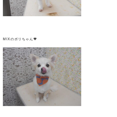
MIXのボリちゃん🧡