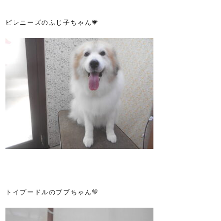
ピレニーズのふじ子ちゃん💗
トイプードルのブブちゃん💚