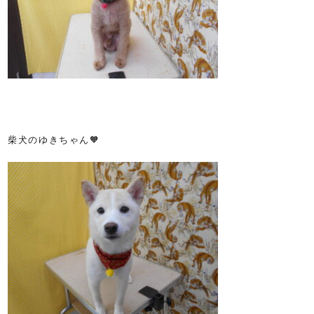
柴犬のゆきちゃん🧡