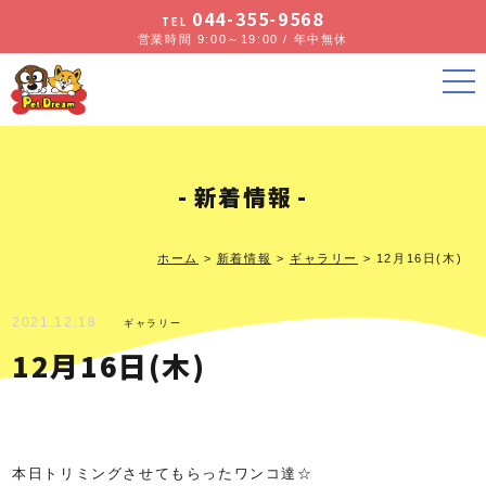
044-355-9568
TEL
営業時間 9:00～19:00 / 年中無休
新着情報
ホーム
>
新着情報
>
ギャラリー
>
12月16日(木)
2021.12.18
ギャラリー
12月16日(木)
本日トリミングさせてもらったワンコ達☆