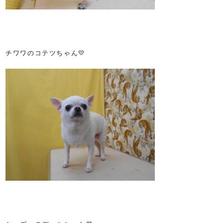
チワワのコテツちゃん💛