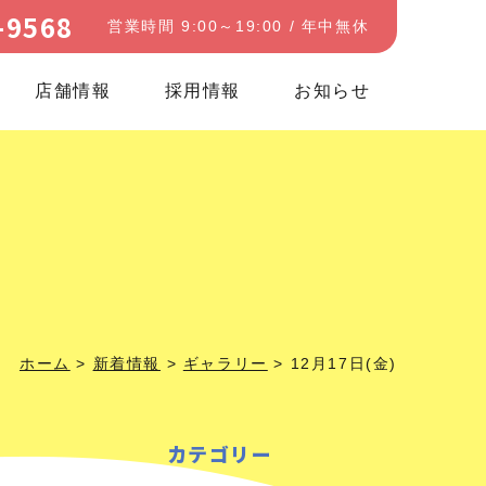
-9568
営業時間 9:00～19:00 / 年中無休
店舗情報
採用情報
お知らせ
ホーム
>
新着情報
>
ギャラリー
>
12月17日(金)
カテゴリー