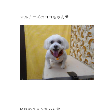
マルチーズのココちゃん🧡
MIXのジョンちゃん💛