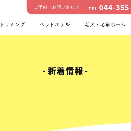
044-355
ご予約・お問い合わせ
TEL
トリミング
ペットホテル
老犬・老猫ホーム
新着情報