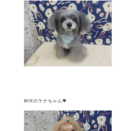
MIXのラナちゃん💗