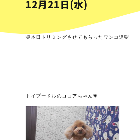
12月21日(水)
🐯本日トリミングさせてもらったワンコ達🐯
トイプードルのココアちゃん💗