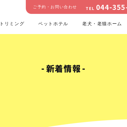
044-355
ご予約・お問い合わせ
TEL
トリミング
ペットホテル
老犬・老猫ホーム
新着情報