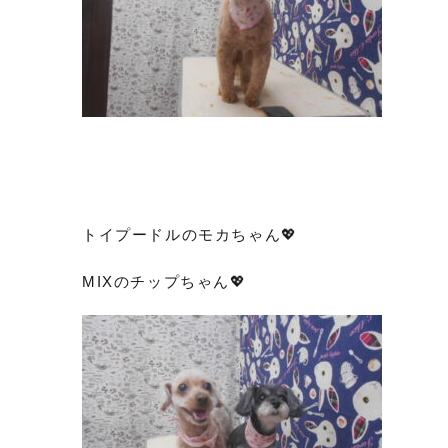
トイプードルのモカちゃん💖
MIXのチップちゃん💖