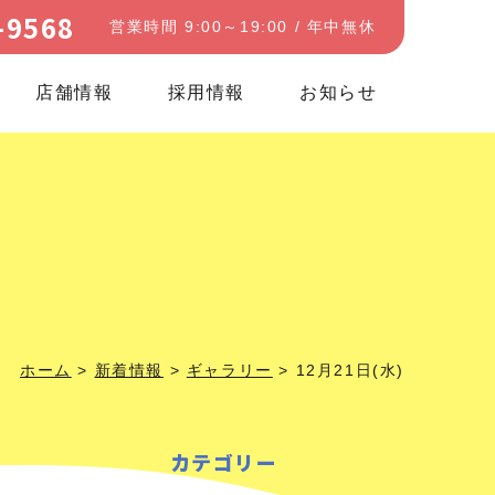
-9568
営業時間 9:00～19:00 / 年中無休
店舗情報
採用情報
お知らせ
ホーム
>
新着情報
>
ギャラリー
>
12月21日(水)
カテゴリー