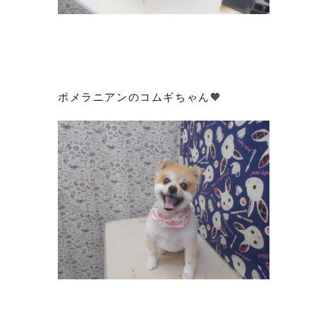
ポメラニアンのコムギちゃん🧡