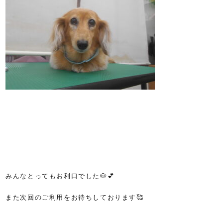
みんなとってもお利口でした🐶💕
また次回のご利用をお待ちしております🥰