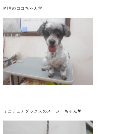
MIXのココちゃん💚
ミニチュアダックスのスージーちゃん💗