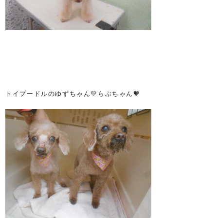
トイプードルのゆずちゃん💛らぶちゃん🧡