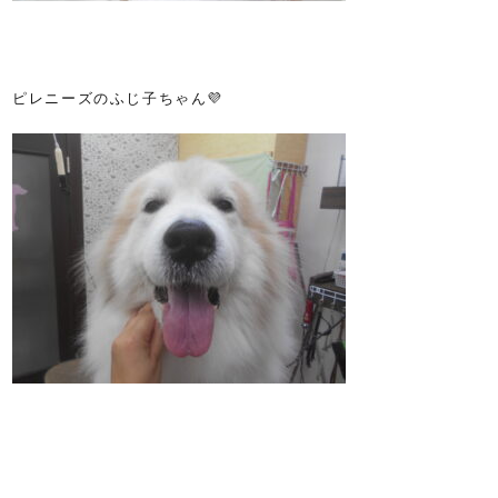
ピレニーズのふじ子ちゃん💜