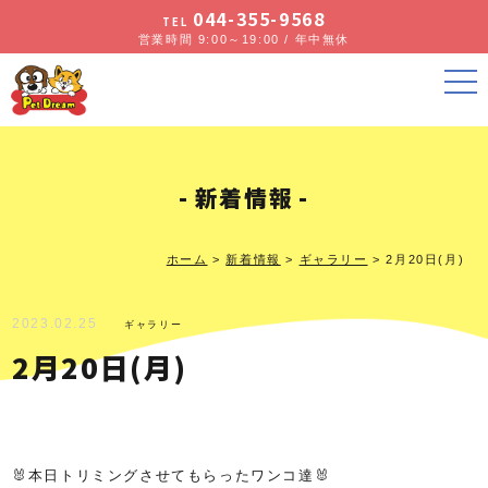
044-355-9568
TEL
営業時間 9:00～19:00 / 年中無休
新着情報
ホーム
>
新着情報
>
ギャラリー
>
2月20日(月)
2023.02.25
ギャラリー
2月20日(月)
🐰本日トリミングさせてもらったワンコ達🐰