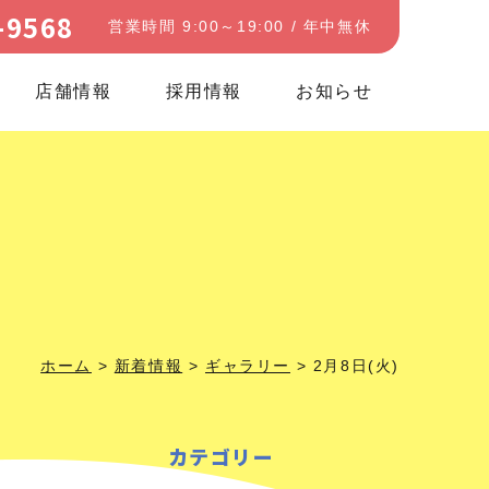
-9568
営業時間 9:00～19:00 / 年中無休
店舗情報
採用情報
お知らせ
ホーム
>
新着情報
>
ギャラリー
>
2月8日(火)
カテゴリー