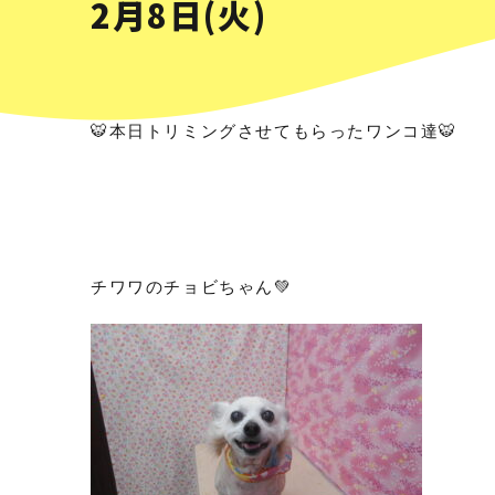
2月8日(火)
🐯本日トリミングさせてもらったワンコ達🐯
チワワのチョビちゃん💚