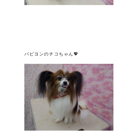
パピヨンのチコちゃん💖