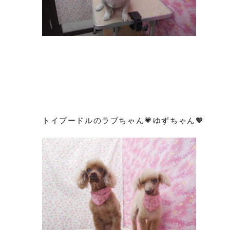
トイプードルのラブちゃん💗ゆずちゃん🧡