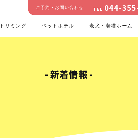
044-355
ご予約・お問い合わせ
TEL
トリミング
ペットホテル
老犬・老猫ホーム
新着情報